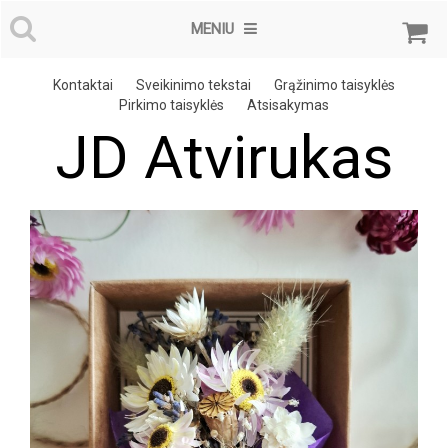
MENIU
Kontaktai
Sveikinimo tekstai
Grąžinimo taisyklės
Pirkimo taisyklės
Atsisakymas
JD Atvirukas