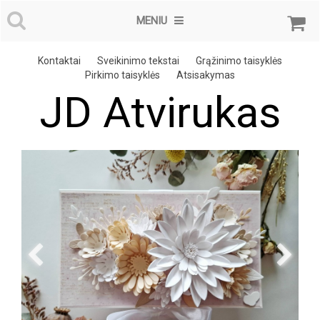
MENIU
Kontaktai
Sveikinimo tekstai
Grąžinimo taisyklės
Pirkimo taisyklės
Atsisakymas
JD Atvirukas