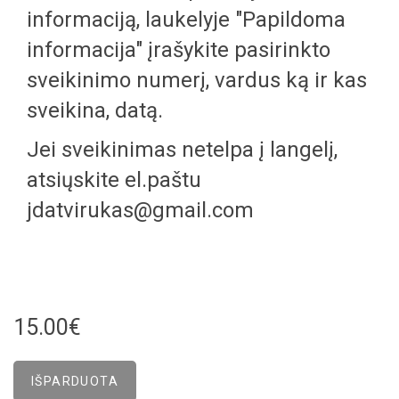
informaciją, laukelyje "Papildoma
informacija" įrašykite pasirinkto
sveikinimo numerį, vardus ką ir kas
sveikina, datą.
Jei sveikinimas netelpa į langelį,
atsiųskite el.paštu
jdatvirukas@gmail.com
15.00€