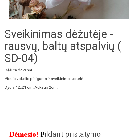
Sveikinimas dėžutėje -
rausvų, baltų atspalvių (
SD-04)
Dėžutė dovanai.
Viduje vokelis pinigams ir sveikinimo kortelė.
Dydis 12x21 cm. Aukštis 2cm.
ildant pristatymo
Dėmesio!
P